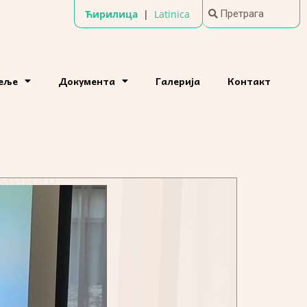
Ћирилица
|
Latinica
теље
Документа
Галерија
Контакт