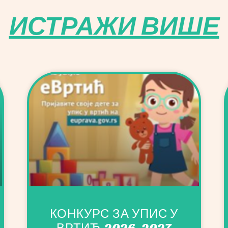
ИСТРАЖИ ВИШЕ
КОНКУРС ЗА УПИС У
ВРТИЋ 2026-2027