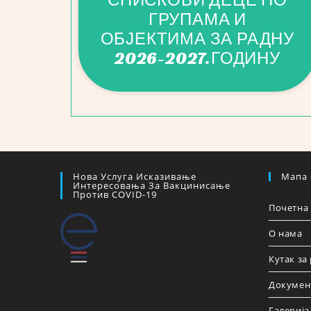
ГРУПАМА И
ОБЈЕКТИМА ЗА РАДНУ
2026-2027.ГОДИНУ
Нова Услуга Исказивање
Мапа 
Интересовања За Вакцинисање
Против COVID-19
Почетна
О нама
Кутак за
Докумен
Галерија