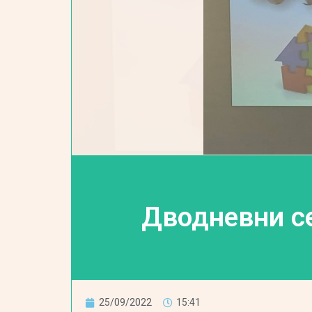
Дводневни се
25/09/2022
15:41