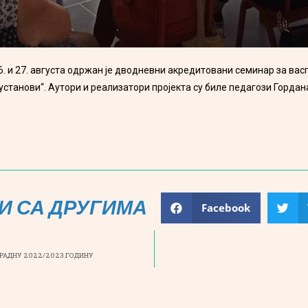
6. и 27. августа одржан је дводневни акредитовани семинар за ва
 установи“. Аутори и реализатори пројекта су биле педагози Горд
И СА ДРУГИМА
Facebook
 РАДНУ 2022/2023.ГОДИНУ