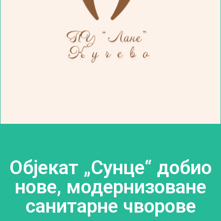
Објекат „Сунце“ добио
нове, модернизоване
санитарне чворове