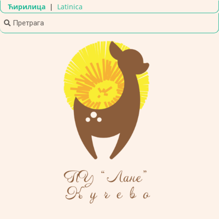
Ћирилица
|
Latinica