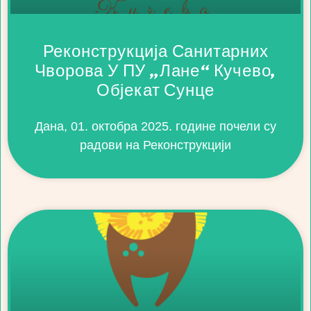
Реконструкција Санитарних
Чворова У ПУ „Лане“ Кучево,
Објекат Сунце
Дана, 01. октобра 2025. године почели су
радови на Реконструкцији