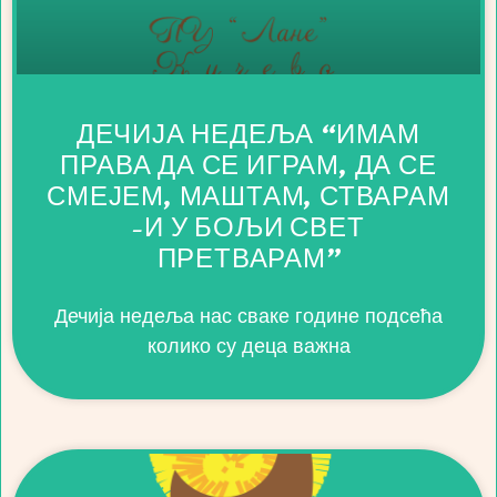
ДЕЧИЈА НЕДЕЉА “ИМАМ
ПРАВА ДА СЕ ИГРАМ, ДА СЕ
СМЕЈЕМ, МАШТАМ, СТВАРАМ
-И У БОЉИ СВЕТ
ПРЕТВАРАМ”
Дечија недеља нас сваке године подсећа
колико су деца важна