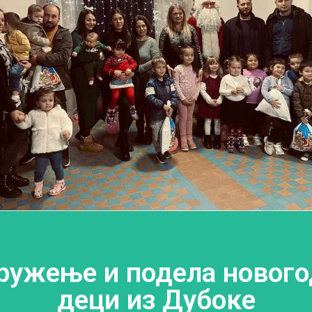
ружење и подела новог
деци из Дубоке