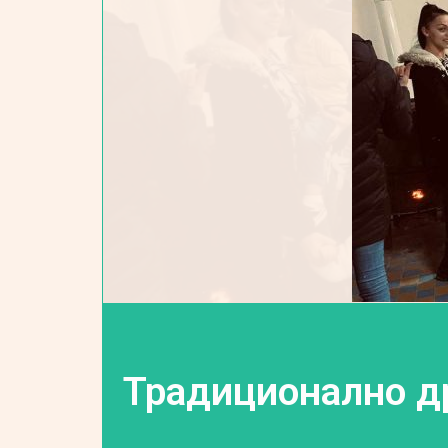
Традиционално д