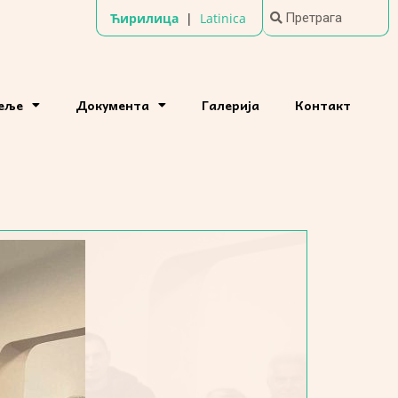
Ћирилица
|
Latinica
теље
Документа
Галерија
Контакт