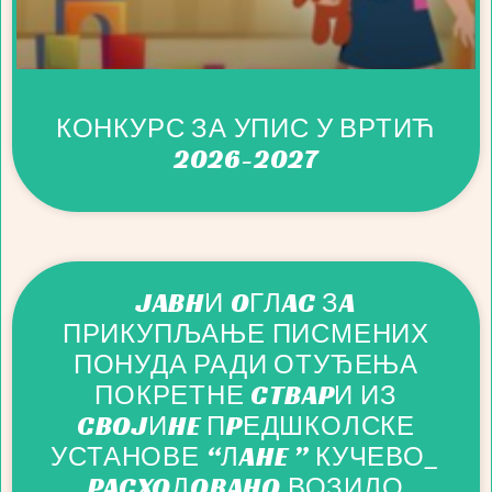
КОНКУРС ЗА УПИС У ВРТИЋ
2026-2027
JABHИ OГЛAC ЗA
ПРИКУПЉАЊЕ ПИСМЕНИХ
ПОНУДА РАДИ ОТУЂЕЊА
ПОКРЕТНЕ CTBAPИ ИЗ
CBOJИHE ПPЕДШКОЛСКЕ
УСТАНОВЕ “ЛAHE ” КУЧЕВО_
PACXOДOBAHO ВОЗИЛО