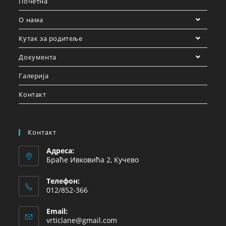
Почетна
О нама
Кутак за родитеље
Документа
Галерија
Контакт
Контакт
Адреса:
Браће Ивковића 2, Кучево
Телефон:
012/852-366
Email:
vrticlane@gmail.com