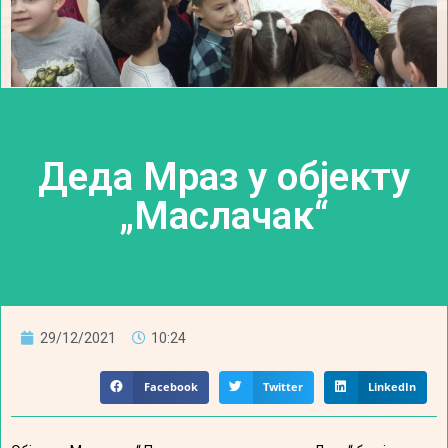
Деда Мраз у објекту
„Маслачак“
29/12/2021
10:24
Facebook
Twitter
LinkedIn