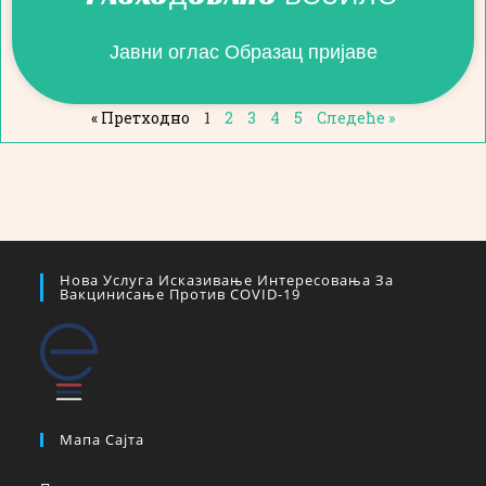
Јавни оглас Образац пријаве
« Претходно
1
2
3
4
5
Следеће »
Нова Услуга Исказивање Интересовања За
Вакцинисање Против COVID-19
Мапа Сајта