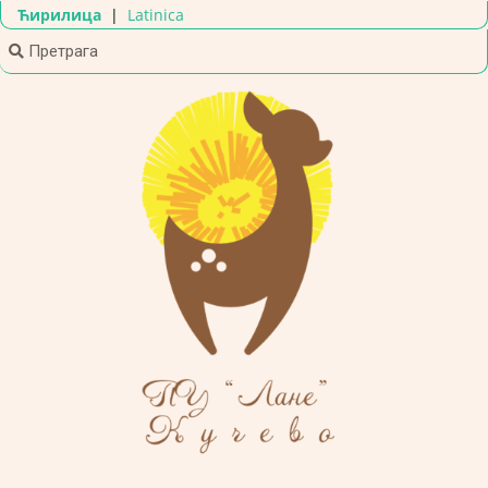
Ћирилица
|
Latinica